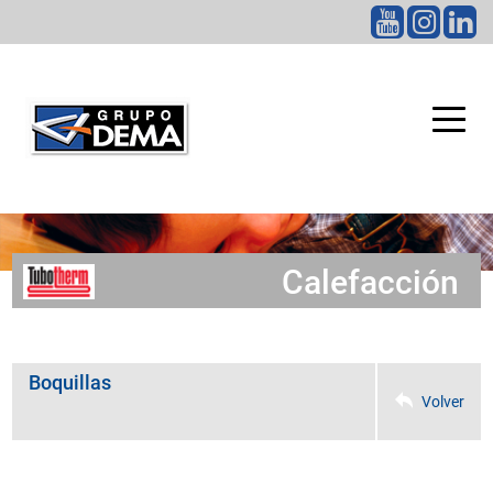
CATEGORÍAS
Calefacción
Boquillas
Volver