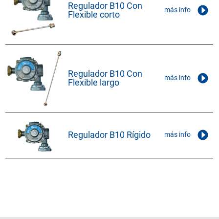
Regulador B10 Con
más info
Flexible corto
Regulador B10 Con
más info
Flexible largo
Regulador B10 Rígido
más info