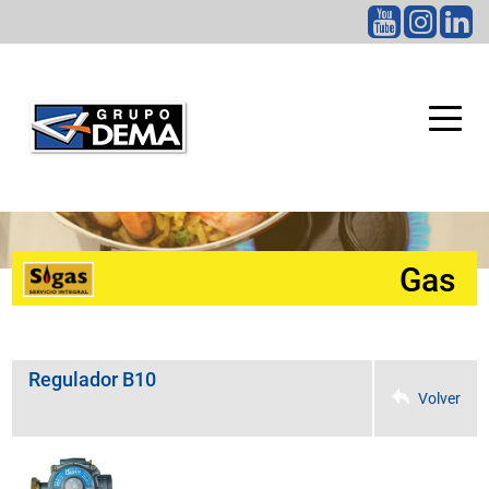
CATEGORÍAS
Gas
Regulador B10
Volver