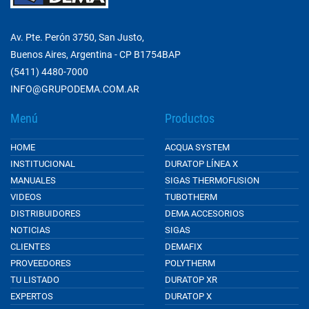
Av. Pte. Perón 3750, San Justo,
Buenos Aires, Argentina - CP B1754BAP
(5411) 4480-7000
INFO@GRUPODEMA.COM.AR
Menú
Productos
HOME
ACQUA SYSTEM
INSTITUCIONAL
DURATOP LÍNEA X
MANUALES
SIGAS THERMOFUSION
VIDEOS
TUBOTHERM
DISTRIBUIDORES
DEMA ACCESORIOS
NOTICIAS
SIGAS
CLIENTES
DEMAFIX
PROVEEDORES
POLYTHERM
TU LISTADO
DURATOP XR
EXPERTOS
DURATOP X