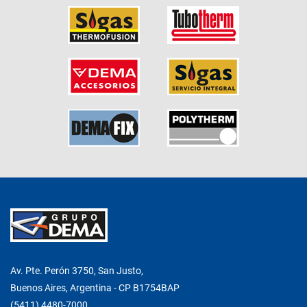
Av. Pte. Perón 3750, San Justo,
Buenos Aires, Argentina - CP B1754BAP
(5411) 4480-7000