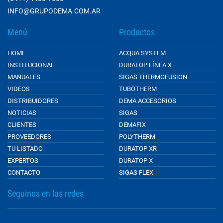
INFO@GRUPODEMA.COM.AR
Menú
Productos
HOME
ACQUA SYSTEM
INSTITUCIONAL
DURATOP LÍNEA X
MANUALES
SIGAS THERMOFUSION
VIDEOS
TUBOTHERM
DISTRIBUIDORES
DEMA ACCESORIOS
NOTICIAS
SIGAS
CLIENTES
DEMAFIX
PROVEEDORES
POLYTHERM
TU LISTADO
DURATOP XR
EXPERTOS
DURATOP X
CONTACTO
SIGAS FLEX
Seguinos en las redes